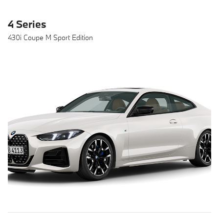
4 Series
430i Coupe M Sport Edition