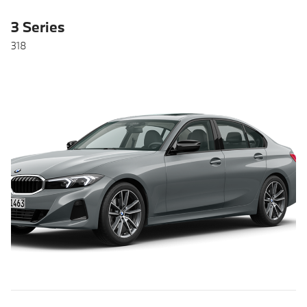
3 Series
318