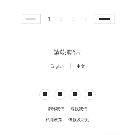
1
2
3
4
Previous
Next
請選擇語言
English
中文
Facebook
Instagram
LinkedIn
Youtube
聯絡我們
尋找我們
私隱政策
條款及細則