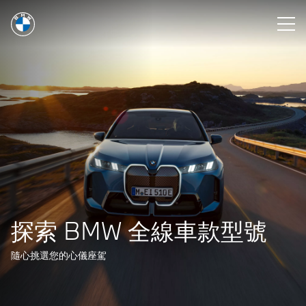
You are logged in as a BMW Sales Consultant.
登出
探索 BMW 全線車款型號
隨心挑選您的心儀座駕​