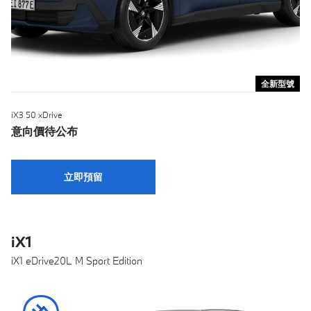
全新型號
iX3 50 xDrive
意向價待公布
立即預留
iX1
iX1 eDrive20L M Sport Edition