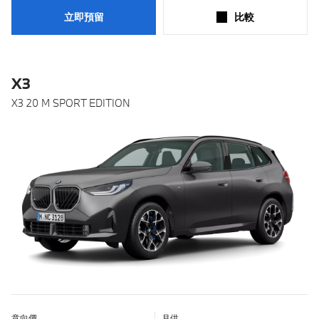
立即預留
比較​
X3
X3 20 M SPORT EDITION
意向價
月供
了
了