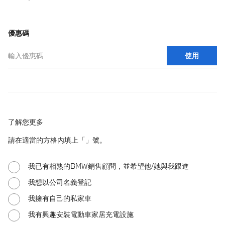
優惠碼
輸入優惠碼
使用
了解您更多
請在適當的方格內填上「」號。
我已有相熟的BMW銷售顧問，並希望他/她與我跟進
我想以公司名義登記
我擁有自己的私家車
我有興趣安裝電動車家居充電設施