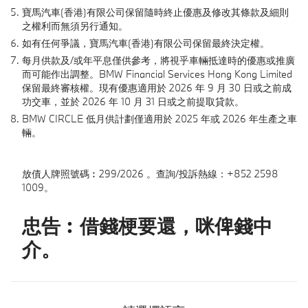
寶馬汽車(香港)有限公司保留隨時終止優惠及修改其條款及細則
之權利而無須另行通知。​
如有任何爭議，寶馬汽車(香港)有限公司保留最終決定權。
每月供款及/或年平息僅供參考，將視乎車輛抵達時的優惠或推廣
而可能作出調整。BMW Financial Services Hong Kong Limited
保留最終審核權。現有優惠適用於 2026 年 9 月 30 日或之前成
功交車，並於 2026 年 10 月 31 日或之前提取貸款。
BMW CIRCLE 低月供計劃僅適用於 2025 年或 2026 年生產之車
輛。
放債人牌照號碼︰299/2026 。查詢/投訴熱線：+852 2598
1009。
忠告︰借錢梗要還，咪俾錢中
介。