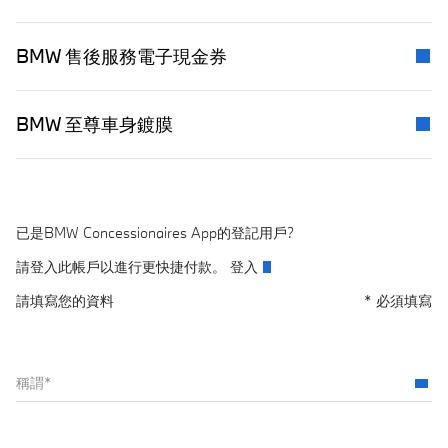
BMW 售後服務電子現金券​
Arrow
BMW 至尊車身鍍膜
Arrow
已是BMW Concessionaires App的登記用戶? ​
請登入此帳戶以進行更快捷付款。
登入
請填寫您的資料
* 必須填寫
稱謂
*