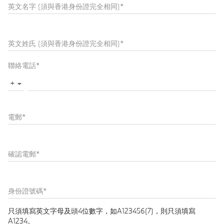
英文名字 (須與香港身份證完全相同)
*
英文姓氏 (須與香港身份證完全相同)
*
聯絡電話
*
+
▼
電郵
*
確認電郵
*
身份證號碼
*
只須填寫英文字母及頭4位數字，如A123456(7)，則只須填寫
A1234。