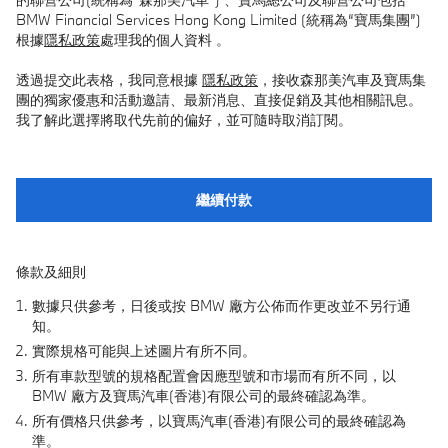
BMW Financial Services Hong Kong Limited (統稱為“寶馬集團”)
根據
隱私政策
處理我的個人資料 。
透過提交此表格，我同意根據
隱私政策
，接收森那美汽車及寶馬集
團的獨家優惠和活動邀請、最新消息、直接促銷及其他相關訊息。
我了解此選擇將取代先前的偏好，並可隨時取消訂閱。
繼續付款
條款及細則
數據只供參考，日後或按 BMW 廠方公佈而作更改並不另行通
知。
實際規格可能與上述圖片有所不同。
所有車款型號的規格配置會因應型號和市場而有所不同，以
BMW 廠方及寶馬汽車(香港)有限公司的最終確認為準。
所有價格只供參考，以寶馬汽車(香港)有限公司的最終確認為
準。